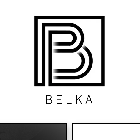
BELKA