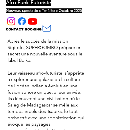
Afro Funk Futuriste
Nouveau spectacle « Ter Néo » Octobre 2025
CONTACT BOOKING:
Après le succès de la mission
Sigitolo, SUPERGOMBO prépare en
secret une nouvelle aventure sous le
label Belka.
Leur vaisseau afro-futuriste, s’apprête
à explorer une galaxie où la culture
de l’océan indien a évolué en une
fusion sonore unique. à leur arrivée,
ils découvrent une civilisation où le
Saleg de Madagascar se mêle aux
tempos irréels des Tsapiks, le tout
orchestré avec une sophistication qui
évoque les paysages