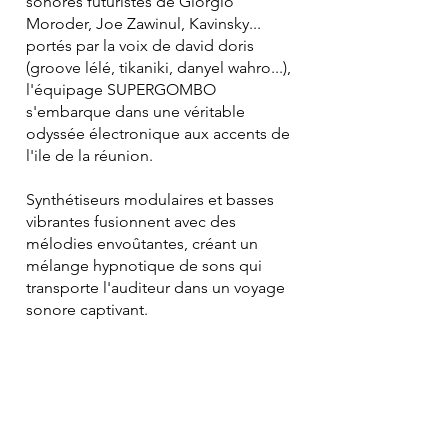
sonores futuristes de Giorgio
Moroder, Joe Zawinul, Kavinsky...
portés par la voix de david doris
(groove lélé, tikaniki, danyel wahro...),
l'équipage SUPERGOMBO
s'embarque dans une véritable
odyssée électronique aux accents de
l'ile de la réunion.
Synthétiseurs modulaires et basses
vibrantes fusionnent avec des
mélodies envoûtantes, créant un
mélange hypnotique de sons qui
transporte l'auditeur dans un voyage
sonore captivant.